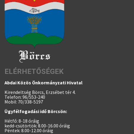
ELÉRHETŐSÉGEK
Abdai Közös Önkormányzati Hivatal
Kirendeltség Börcs, Erzsébet tér 4.
Telefon: 96/553-240
Mobil: 70/338-5197
Ügyfélfogadási idő Börcsön:
Hétfő: 8-18 óráig
kedd-csütörtök: 8.00-16.00 óráig
Péntek: 8.00-12.00 óráig