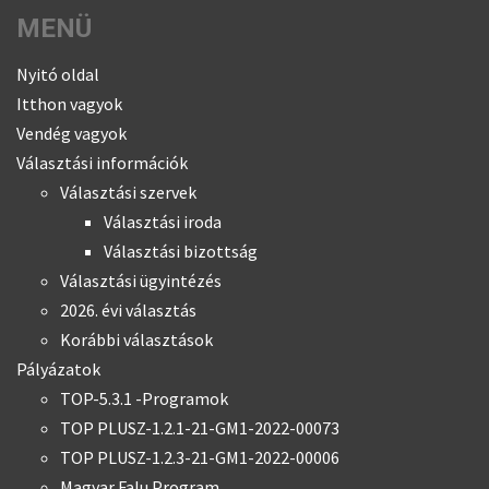
MENÜ
Nyitó oldal
Itthon vagyok
Vendég vagyok
Választási információk
Választási szervek
Választási iroda
Választási bizottság
Választási ügyintézés
2026. évi választás
Korábbi választások
Pályázatok
TOP-5.3.1 -Programok
TOP PLUSZ-1.2.1-21-GM1-2022-00073
TOP PLUSZ-1.2.3-21-GM1-2022-00006
Magyar Falu Program