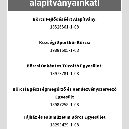
alapítványainkat!
Börcs Fejlődéséért Alapítvány:
18526561-1-08
Községi Sportkör Börcs:
19881605-1-08
Börcsi Önkéntes Tűzoltó Egyesület:
18973781-1-08
Börcsi Egészségmegőrző és Rendezvényszervező
Egyesült
18987258-1-08
Tájház és Falumúzeum Börcs Egyesület
18293429-1-08