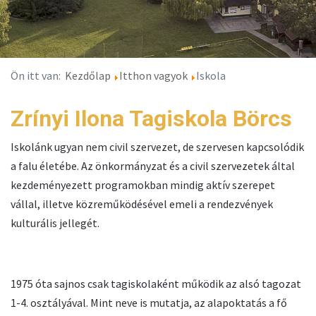
Ön itt van:
Kezdőlap
Itthon vagyok
Iskola
Zrínyi Ilona Tagiskola Börcs
Iskolánk ugyan nem civil szervezet, de szervesen kapcsolódik
a falu életébe. Az önkormányzat és a civil szervezetek által
kezdeményezett programokban mindig aktív szerepet
vállal, illetve közreműködésével emeli a rendezvények
kulturális jellegét.
1975 óta sajnos csak tagiskolaként működik az alsó tagozat
1-4. osztályával. Mint neve is mutatja, az alapoktatás a fő