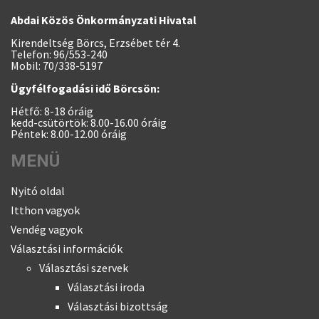
Abdai Közös Önkormányzati Hivatal
Kirendeltség Börcs, Erzsébet tér 4.
Telefon: 96/553-240
Mobil: 70/338-5197
Ügyfélfogadási idő Börcsön:
Hétfő: 8-18 óráig
kedd-csütörtök: 8.00-16.00 óráig
Péntek: 8.00-12.00 óráig
MENÜ
Nyitó oldal
Itthon vagyok
Vendég vagyok
Választási információk
Választási szervek
Választási iroda
Választási bizottság