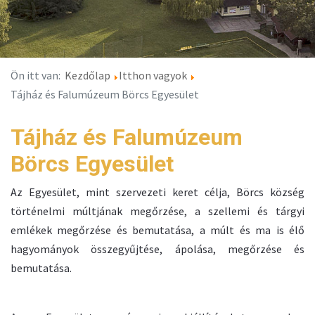
Ön itt van:
Kezdőlap
Itthon vagyok
Tájház és Falumúzeum Börcs Egyesület
Tájház és Falumúzeum
Börcs Egyesület
Az Egyesület, mint szervezeti keret célja, Börcs község
történelmi múltjának megőrzése, a szellemi és tárgyi
emlékek megőrzése és bemutatása, a múlt és ma is élő
hagyományok összegyűjtése, ápolása, megőrzése és
bemutatása.