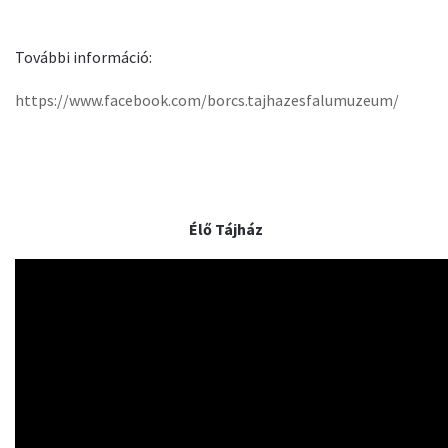
További információ:
https://www.facebook.com/borcs.tajhazesfalumuzeum/
Élő Tájház