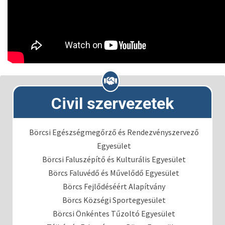
Civil szervezetek
Börcsi Egészségmegőrző és Rendezvényszervező
Egyesület
Börcsi Faluszépítő és Kulturális Egyesület
Börcs Faluvédő és Művelődő Egyesület
Börcs Fejlődéséért Alapítvány
Börcs Községi Sportegyesület
Börcsi Önkéntes Tűzoltó Egyesület