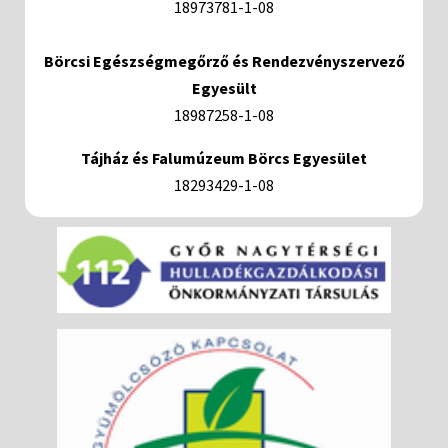
18973781-1-08
Börcsi Egészségmegőrző és Rendezvényszervező
Egyesült
18987258-1-08
Tájház és Falumúzeum Börcs Egyesület
18293429-1-08