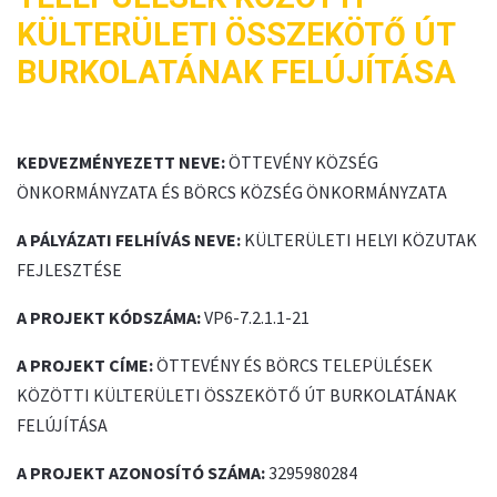
KÜLTERÜLETI ÖSSZEKÖTŐ ÚT
BURKOLATÁNAK FELÚJÍTÁSA
KEDVEZMÉNYEZETT NEVE:
ÖTTEVÉNY KÖZSÉG
ÖNKORMÁNYZATA ÉS BÖRCS KÖZSÉG ÖNKORMÁNYZATA
A PÁLYÁZATI FELHÍVÁS NEVE:
KÜLTERÜLETI HELYI KÖZUTAK
FEJLESZTÉSE
A PROJEKT KÓDSZÁMA:
VP6-7.2.1.1-21
A PROJEKT CÍME:
ÖTTEVÉNY ÉS BÖRCS TELEPÜLÉSEK
KÖZÖTTI KÜLTERÜLETI ÖSSZEKÖTŐ ÚT BURKOLATÁNAK
FELÚJÍTÁSA
A PROJEKT AZONOSÍTÓ SZÁMA:
3295980284