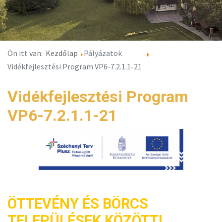
Ön itt van:
Kezdőlap
Pályázatok
Vidékfejlesztési Program VP6-7.2.1.1-21
Vidékfejlesztési Program
VP6-7.2.1.1-21
ÖTTEVÉNY ÉS BÖRCS
TELEPÜLÉSEK KÖZÖTTI