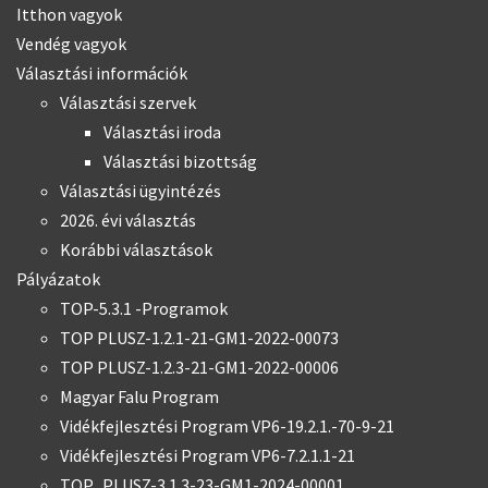
Itthon vagyok
Vendég vagyok
Választási információk
Választási szervek
Választási iroda
Választási bizottság
Választási ügyintézés
2026. évi választás
Korábbi választások
Pályázatok
TOP-5.3.1 -Programok
TOP PLUSZ-1.2.1-21-GM1-2022-00073
TOP PLUSZ-1.2.3-21-GM1-2022-00006
Magyar Falu Program
Vidékfejlesztési Program VP6-19.2.1.-70-9-21
Vidékfejlesztési Program VP6-7.2.1.1-21
TOP_PLUSZ-3.1.3-23-GM1-2024-00001