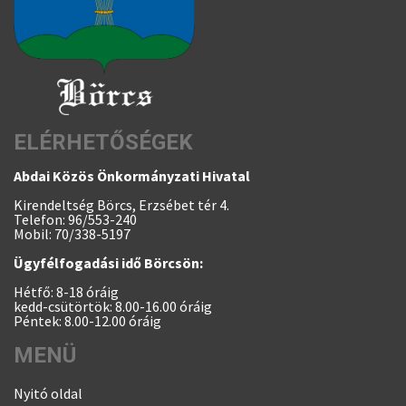
ELÉRHETŐSÉGEK
Abdai Közös Önkormányzati Hivatal
Kirendeltség Börcs, Erzsébet tér 4.
Telefon: 96/553-240
Mobil: 70/338-5197
Ügyfélfogadási idő Börcsön:
Hétfő: 8-18 óráig
kedd-csütörtök: 8.00-16.00 óráig
Péntek: 8.00-12.00 óráig
MENÜ
Nyitó oldal