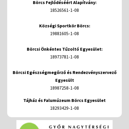
Börcs Fejlődéséért Alapítvány:
18526561-1-08
Községi Sportkör Börcs:
19881605-1-08
Börcsi Önkéntes Tűzoltó Egyesület:
18973781-1-08
Börcsi Egészségmegőrző és Rendezvényszervező
Egyesült
18987258-1-08
Tájház és Falumúzeum Börcs Egyesület
18293429-1-08