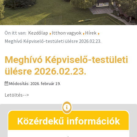
Ön itt van:
Kezdőlap
Itthon vagyok
Hírek
Meghívó Képviselő-testületi ülésre 2026.02.23.
Meghívó Képviselő-testületi
ülésre 2026.02.23.
Módosítás: 2026. február 19.
Letöltés-->
Közérdekű információk