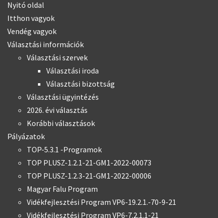
Nyitó oldal
Itthon vagyok
Vendég vagyok
Választási információk
Választási szervek
Választási iroda
Választási bizottság
Választási ügyintézés
2026. évi választás
Korábbi választások
Pályázatok
TOP-5.3.1 -Programok
TOP PLUSZ-1.2.1-21-GM1-2022-00073
TOP PLUSZ-1.2.3-21-GM1-2022-00006
Magyar Falu Program
Vidékfejlesztési Program VP6-19.2.1.-70-9-21
Vidékfejlesztési Program VP6-7.2.1.1-21