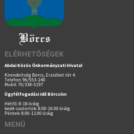
ELÉRHETŐSÉGEK
Abdai Közös Önkormányzati Hivatal
Kirendeltség Börcs, Erzsébet tér 4.
Telefon: 96/553-240
Mobil: 70/338-5197
Ügyfélfogadási idő Börcsön:
Hétfő: 8-18 óráig
kedd-csütörtök: 8.00-16.00 óráig
Péntek: 8.00-12.00 óráig
MENÜ