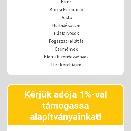
Hírek
Börcsi Hírmondó
Posta
Hulladékudvar
Háziorvosok
Fogászati ellátás
Események
Kiemelt rendezvények
Hírek archívum
Kérjük adója 1%-val
támogassa
alapítványainkat!