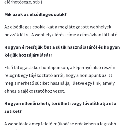
elérhetősége, stb.)
Mik azok az elsődleges sütik?
Az elsődleges cookie-kat a meglátogatott webhelyek
hozzák létre. A webhely elérési címe a címsávban látható.
Hogyan értesítjük Önt a sütik használatáról és hogyan
kérjük hozzájárulását?
Első látogatáskor honlapunkon, a képernyő alsó részén
felugrik egy tájékoztató arról, hogy a honlapunk az itt
megismerhető sütiket használja, illetve egy link, amely
ehhez a tájékoztatóhoz vezet.
Hogyan ellenőrizheti, törölheti vagy távolíthatja el a
sütiket?
A weboldalak megfelelő működése érdekében a legtöbb