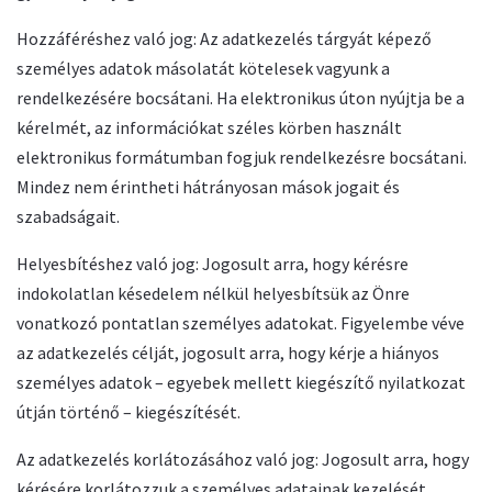
Hozzáféréshez való jog: Az adatkezelés tárgyát képező
személyes adatok másolatát kötelesek vagyunk a
rendelkezésére bocsátani. Ha elektronikus úton nyújtja be a
kérelmét, az információkat széles körben használt
elektronikus formátumban fogjuk rendelkezésre bocsátani.
Mindez nem érintheti hátrányosan mások jogait és
szabadságait.
Helyesbítéshez való jog: Jogosult arra, hogy kérésre
indokolatlan késedelem nélkül helyesbítsük az Önre
vonatkozó pontatlan személyes adatokat. Figyelembe véve
az adatkezelés célját, jogosult arra, hogy kérje a hiányos
személyes adatok – egyebek mellett kiegészítő nyilatkozat
útján történő – kiegészítését.
Az adatkezelés korlátozásához való jog: Jogosult arra, hogy
kérésére korlátozzuk a személyes adatainak kezelését.