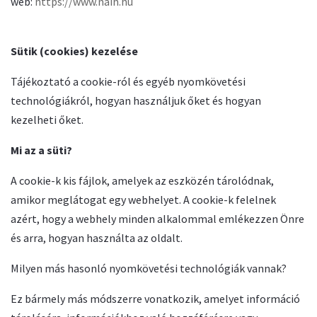
web:
https://www.naih.hu
Sütik (cookies) kezelése
Tájékoztató a cookie-ról és egyéb nyomkövetési
technológiákról, hogyan használjuk őket és hogyan
kezelheti őket.
Mi az a süti?
A cookie-k kis fájlok, amelyek az eszközén tárolódnak,
amikor meglátogat egy webhelyet. A cookie-k felelnek
azért, hogy a webhely minden alkalommal emlékezzen Önre
és arra, hogyan használta az oldalt.
Milyen más hasonló nyomkövetési technológiák vannak?
Ez bármely más módszerre vonatkozik, amelyet információ