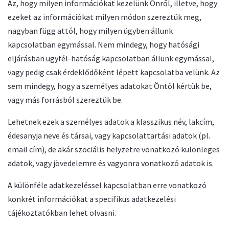
Az, hogy milyen információkat kezelünk Önről, illetve, hogy
ezeket az információkat milyen módon szereztük meg,
nagyban függ attól, hogy milyen ügyben állunk
kapcsolatban egymással. Nem mindegy, hogy hatósági
eljárásban ügyfél-hatóság kapcsolatban állunk egymással,
vagy pedig csak érdeklődőként lépett kapcsolatba velünk. Az
sem mindegy, hogy a személyes adatokat Öntől kértük be,
vagy más forrásból szereztük be.
Lehetnek ezek a személyes adatok a klasszikus név, lakcím,
édesanyja neve és társai, vagy kapcsolattartási adatok (pl.
email cím), de akár szociális helyzetre vonatkozó különleges
adatok, vagy jövedelemre és vagyonra vonatkozó adatok is.
A különféle adatkezeléssel kapcsolatban erre vonatkozó
konkrét információkat a specifikus adatkezelési
tájékoztatókban lehet olvasni.