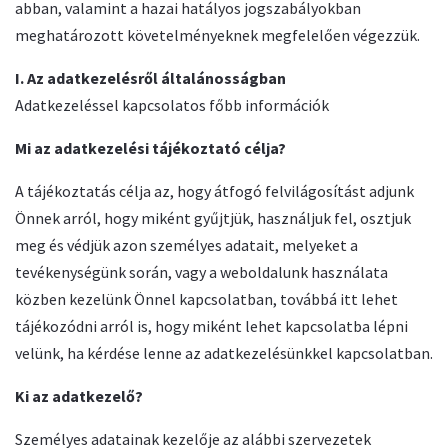
abban, valamint a hazai hatályos jogszabályokban
meghatározott követelményeknek megfelelően végezzük.
I. Az adatkezelésről általánosságban
Adatkezeléssel kapcsolatos főbb információk
Mi az adatkezelési tájékoztató célja?
A tájékoztatás célja az, hogy átfogó felvilágosítást adjunk
Önnek arról, hogy miként gyűjtjük, használjuk fel, osztjuk
meg és védjük azon személyes adatait, melyeket a
tevékenységünk során, vagy a weboldalunk használata
közben kezelünk Önnel kapcsolatban, továbbá itt lehet
tájékozódni arról is, hogy miként lehet kapcsolatba lépni
velünk, ha kérdése lenne az adatkezelésünkkel kapcsolatban.
Ki az adatkezelő?
Személyes adatainak kezelője az alábbi szervezetek