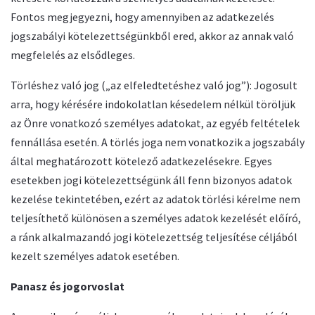
Fontos megjegyezni, hogy amennyiben az adatkezelés
jogszabályi kötelezettségünkből ered, akkor az annak való
megfelelés az elsődleges.
Törléshez való jog („az elfeledtetéshez való jog”): Jogosult
arra, hogy kérésére indokolatlan késedelem nélkül töröljük
az Önre vonatkozó személyes adatokat, az egyéb feltételek
fennállása esetén. A törlés joga nem vonatkozik a jogszabály
által meghatározott kötelező adatkezelésekre. Egyes
esetekben jogi kötelezettségünk áll fenn bizonyos adatok
kezelése tekintetében, ezért az adatok törlési kérelme nem
teljesíthető különösen a személyes adatok kezelését előíró,
a ránk alkalmazandó jogi kötelezettség teljesítése céljából
kezelt személyes adatok esetében.
Panasz és jogorvoslat