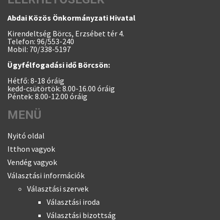
Abdai Közös Önkormányzati Hivatal
Kirendeltség Börcs, Erzsébet tér 4.
Telefon: 96/553-240
Mobil: 70/338-5197
Ügyfélfogadási idő Börcsön:
Hétfő: 8-18 óráig
kedd-csütörtök: 8.00-16.00 óráig
Péntek: 8.00-12.00 óráig
MENÜ
Nyitó oldal
Itthon vagyok
Vendég vagyok
Választási információk
Választási szervek
Választási iroda
Választási bizottság