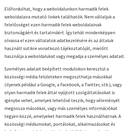
Előfordulhat, hogy a weboldalunkon harmadik felek
weboldalaira mutató linkek találhatók. Nem vállaljuk a
felelősséget ezen harmadik felek weboldalainak
biztonságáért és tartalmáért. Így tehát mindenképpen
olvassa el ezen vállalatok adatkezelésére és az általuk
használt sütikre vonatkozó tájékoztatóját, mielőtt
használja a weboldalukat vagy megadja a személyes adatait.
Személyes adatait beépített modulokon keresztül a
közösségi média felületeken megoszthatja másokkal
(ilyenek például a Google, a Facebook, a Twitter, stb.), vagy
olyan harmadik felek által nyújtott szolgáltatásokat is
igénybe vehet, amelyek lehetővé teszik, hogy véleményét
megossza másokkal, vagy más személyes információkat
tegyen közzé, amelyeket harmadik felek használhatnak. A
közösségi médiumokat, portálokat, alkalmazásokat és