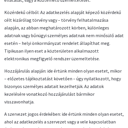
ellátását, vagy a köztemető üzemeltetését.
Közérdekű célból: Az adatkezelés alapját képező közérdekű
célt kizárólag törvény vagy – törvény felhatalmazása
alapján, az abban meghatározott körben, különleges
adatnak vagy bűnügyi személyes adatnak nem minősülő adat
esetén – helyi önkormányzat rendelet állapíthat meg.
Tipikusan ilyen eset a közterületen alkalmazott
elektronikus megfigyelő rendszer üzemeltetése.
Hozzájárulás alapján: ide értünk minden olyan esetet, mikor
– előzetes tájékoztatást követően – úgy nyilatkozott, hogy
bizonyos személyes adatait kezelhetjük. Az adatok
kezelésére vonatkozó hozzájárulást bármikor
visszavonhatja.
A szervezet jogos érdekében: ide értünk minden olyan esetet,
ahol az adatkezelés a szervezet vagy a vele kapcsolatban