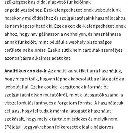
szükségesek az oldal alapvető funkcióinak
engedélyezéséhez. Ezek elengedhetetlenek weboldalunk
hatékony működéséhez és szolgáltatásaink használatához
és nem kapcsolhatók ki. Ezek a cookie-k elengedhetetlenek
ahhoz, hogy navigálhasson a webhelyen, és használhassa
annak funkcióit, mint például a webhely biztonságos
területeinek elérése. Ezek a sütik nem tárolnak személyes
azonosításra alkalmas adatokat.
Analitikus cookie-k
: Az analitikai sütiket arra használjuk,
hogy megértsük, hogyan lépnek kapcsolatba a látogatók a
weboldallal. Ezek a cookie-k segítenek információt
szolgáltatni olyan mutatókról, mint a látogatók száma, a
visszafordulási arány, és a forgalom forrása. A használatuk
célja az, hogy fel tudjuk mérni a látogatók használati
szokásait, hogy melyik tartalom érdekes és melyik nem.
(Például: leggyakrabban felkeresett oldal a háziorvos