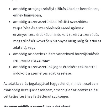
ameddig arra jogszabályi előírás kötelez bennünket, –
ennek hiányában,
ameddig a szervezetünkkel kötött szerződése
teljesítése és a szerződésből eredő igények
érvényesítése érdekében indokolt (ezért a szerződés
megszűnését követően bizonyos ideig még őrizzük az
adatait), vagy
ameddig az adatkezelésre vonatkozó hozzájárulását
nem vonja vissza, vagy
ameddig a szervezetünk jogos érdekére tekintettel
indokolt a személyes adat kezelése.
Az adatkezelés jogalapjától függetlenül, minden esetben
csak addig kezeljük az adatait, ameddig az az adatkezelési
cél teljesítéséhez feltétlenül szükséges.
Hogyan védjük a személyes adatokat?