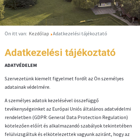
Ön itt van:
Kezdőlap
Adatkezelési tájékoztató
Adatkezelési tájékoztató
ADATVÉDELEM
Szervezetünk kiemelt figyelmet fordít az Ön személyes
adatainak védelmére.
A személyes adatok kezelésével összefüggő
tevékenységeinket az Európai Uniós általános adatvédelmi
rendeletben (GDPR: General Data Protection Regulation)
kötelezően előírt és alkalmazandó szabályok tekintetében
felülvizsgáltuk és elkötelezettek vagyunk aziránt, hogy az